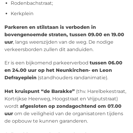
Rodenbachstraat;
Kerkplein
Parkeren en stilstaan is verboden in
bovengenoemde straten, tussen 09.00 en 19.00
uur
, langs weerszijden van de weg. De nodige
verkeersborden zullen dit aanduiden.
Er is een bijkomend parkeerverbod
tussen 06.00
en 24.00 uur op het Neunkirchen- en Leon
Defrayeplein
(standhouders randanimatie).
Het kruispunt “de Barakke”
(thv. Harelbekestraat,
Kortrijkse Heerweg, Hoogstraat en Vrijputstraat)
wordt
afgesloten op zondagochtend om 07.00
uur
om de veiligheid van de organisatoren tijdens
de opbouw te kunnen garanderen.