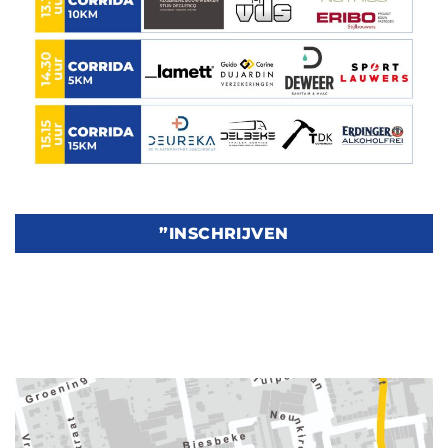
”INSCHRIJVEN