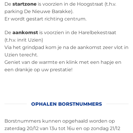
De
startzone
is voorzien in de Hoogstraat (t.h.v.
parking De Nieuwe Barakke).
Er wordt gestart richting centrum.
De
aankomst
is voorzien in de Harelbekestraat
(t.h.v. inrit Uzien)
Via het grindpad kom je na de aankomst zeer vlot in
Uzien terecht.
Geniet van de warmte en klink met een hapje en
een drankje op uw prestatie!
OPHALEN BORSTNUMMERS
Borstnummers kunnen opgehaald worden op
zaterdag 20/12 van 13u tot 16u en op zondag 21/12